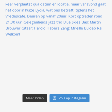
Volg op Instagram
Meer laden