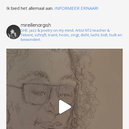
Ik bied het allemaal aan.
INFORMEER ERNAAR!
mireillenargish
SHE. jazz & poetry on my mind. Artist NT2-teacher &
Tekent, schrijft, traint, hosts, zingt, dicht, lacht, bidt, huilt en
bewondert.